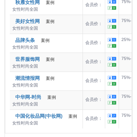
75%-1
秋雁女性网
案例
会员价：
女性时尚
全国
75%-1
美好女性网
案例
会员价：
女性时尚
全国
25%-5
品牌头条
案例
会员价：
女性时尚
全国
75%-1
世界服饰网
案例
会员价：
女性时尚
全国
75%-1
潮流情报网
案例
会员价：
女性时尚
全国
75%-1
中华网-时尚
案例
会员价：
女性时尚
全国
75%-1
中国化妆品网(中妆网)
案例
会员价：
女性时尚
全国