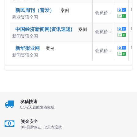
50
新民周刊（普发）
案例
会员价：
商业资讯
全国
50
中国经济新闻网(资讯速递)
案例
会员价：
新闻资讯
全国
50
新华报业网
案例
会员价：
新闻资讯
全国
发稿快速
0.5-2天就能发稿完成
资金安全
8年品牌保证，2天内退款