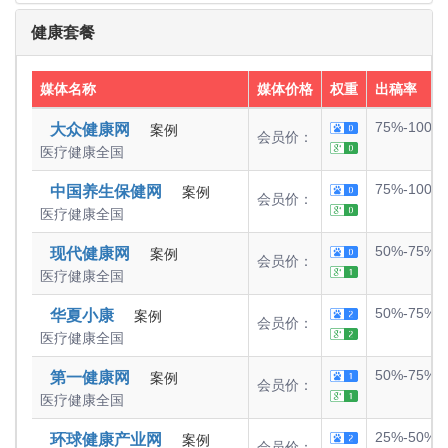
健康套餐
媒体名称
媒体价格
权重
出稿率
75%-100%
大众健康网
案例
会员价：
医疗健康
全国
75%-100%
中国养生保健网
案例
会员价：
医疗健康
全国
50%-75%
现代健康网
案例
会员价：
医疗健康
全国
50%-75%
华夏小康
案例
会员价：
医疗健康
全国
50%-75%
第一健康网
案例
会员价：
医疗健康
全国
25%-50%
环球健康产业网
案例
会员价：