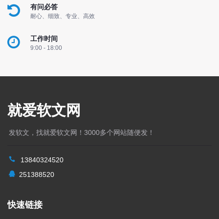
有问必答
耐心、细致、专业、高效
工作时间
9:00 - 18:00
就爱软文网
发软文，找就爱软文网！3000多个网站随便发！
13840324520
251388520
快速链接