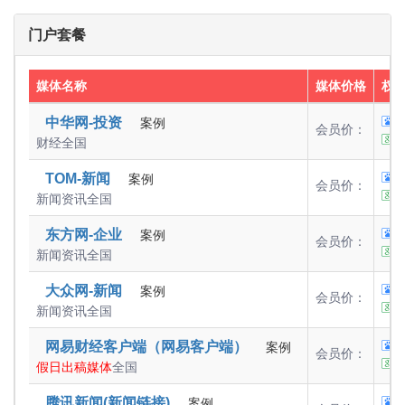
门户套餐
媒体名称
媒体价格
权
中华网-投资
案例
会员价：
财经
全国
TOM-新闻
案例
会员价：
新闻资讯
全国
东方网-企业
案例
会员价：
新闻资讯
全国
大众网-新闻
案例
会员价：
新闻资讯
全国
网易财经客户端（网易客户端）
案例
会员价：
假日出稿媒体
全国
腾讯新闻(新闻链接)
案例