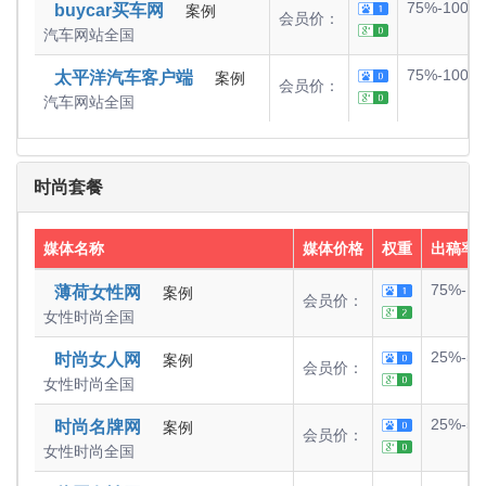
75%-100%
buycar买车网
案例
会员价：
汽车网站
全国
75%-100%
太平洋汽车客户端
案例
会员价：
汽车网站
全国
时尚套餐
媒体名称
媒体价格
权重
出稿率
75%-1
薄荷女性网
案例
会员价：
女性时尚
全国
25%-5
时尚女人网
案例
会员价：
女性时尚
全国
25%-5
时尚名牌网
案例
会员价：
女性时尚
全国