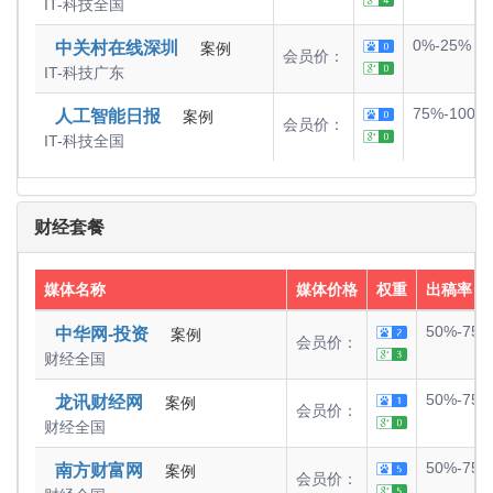
IT-科技
全国
0%-25%
中关村在线深圳
案例
会员价：
IT-科技
广东
75%-100%
人工智能日报
案例
会员价：
IT-科技
全国
财经套餐
媒体名称
媒体价格
权重
出稿率
50%-75%
中华网-投资
案例
会员价：
财经
全国
50%-75%
龙讯财经网
案例
会员价：
财经
全国
50%-75%
南方财富网
案例
会员价：