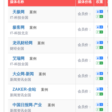
媒体名称
媒体价格
权重
出
50
天极网
案例
会员价：
IT-科技
全国
50
极客网
案例
会员价：
IT-科技
北京
50
龙讯财经网
案例
会员价：
财经
全国
50
艾瑞网
案例
会员价：
IT-科技
全国
50
大众网-新闻
案例
会员价：
新闻资讯
全国
75
ZAKER-全站
案例
会员价：
新闻资讯
全国
25
中国日报网-产业
案例
会员价：
新闻资讯
全国