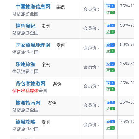
75%-100
中国旅游信息网
案例
会员价：
酒店旅游
全国
50%-75%
携程游记
案例
会员价：
酒店旅游
全国
50%-75%
国家旅游地理网
案例
会员价：
酒店旅游
全国
25%-50%
乐途旅游
案例
会员价：
生活消费
全国
25%-50%
背包客旅游网
案例
会员价：
假日出稿媒体
全国
25%-50%
旅游指南网
案例
会员价：
酒店旅游
全国
75%-100
旅游攻略
案例
会员价：
酒店旅游
全国