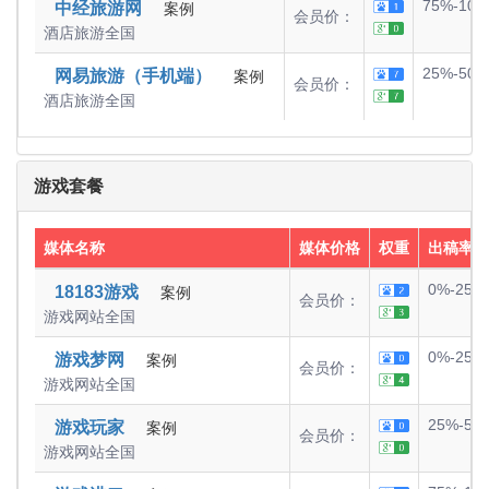
75%-100
中经旅游网
案例
会员价：
酒店旅游
全国
25%-50%
网易旅游（手机端）
案例
会员价：
酒店旅游
全国
游戏套餐
媒体名称
媒体价格
权重
出稿率
0%-25%
18183游戏
案例
会员价：
游戏网站
全国
0%-25%
游戏梦网
案例
会员价：
游戏网站
全国
25%-50
游戏玩家
案例
会员价：
游戏网站
全国