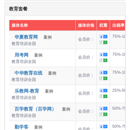
教育套餐
媒体名称
媒体价格
权重
出稿率
75%-100
华夏教育网
案例
会员价：
教育培训
全国
75%-100
用考网
案例
会员价：
教育培训
全国
75%-100
中华教育在线
案例
会员价：
教育培训
全国
25%-50%
乐教网-教育
案例
会员价：
教育培训
全国
50%-75%
百学教育（百学网）
案例
会员价：
教育培训
全国
50%-75%
勤学客
案例
会员价：