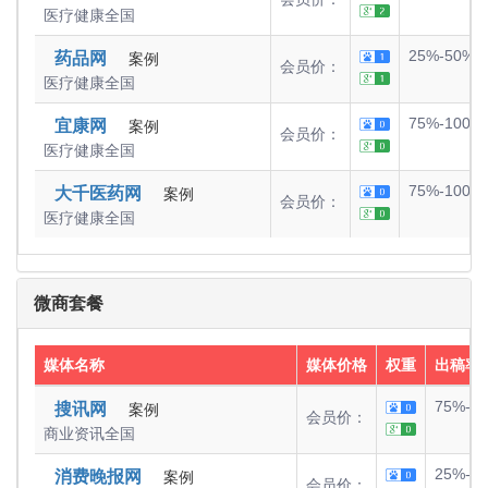
医疗健康
全国
25%-50%
药品网
案例
会员价：
医疗健康
全国
75%-100%
宜康网
案例
会员价：
医疗健康
全国
75%-100%
大千医药网
案例
会员价：
医疗健康
全国
微商套餐
媒体名称
媒体价格
权重
出稿率
75%-1
搜讯网
案例
会员价：
商业资讯
全国
25%-5
消费晚报网
案例
会员价：