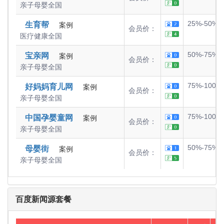
亲子母婴
全国
25%-50%
生育帮
案例
会员价：
医疗健康
全国
50%-75%
宝亲网
案例
会员价：
亲子母婴
全国
75%-100%
好妈妈育儿网
案例
会员价：
亲子母婴
全国
75%-100%
中国孕婴童网
案例
会员价：
亲子母婴
全国
50%-75%
母婴街
案例
会员价：
亲子母婴
全国
百度新闻源套餐