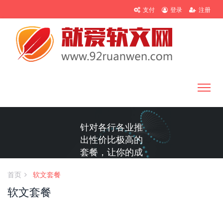
支付
登录
注册
推广套餐
针对各行各业推
出性价比极高的
套餐，让你的成
本更低、效果更
首页
软文套餐
好
软文套餐