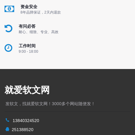
资金安全
8年品牌保证，2天内退款
有问必答
耐心、细致、专业、高效
工作时间
9:00 - 18:00
就爱软文网
发软文，找就爱软文网！3000多个网站随便发！
13840324520
251388520